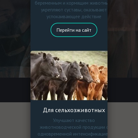
беременным и кормящим животным,
укрепляют суставы, оказывают
успокаивающее действие
Перейти на сайт
Для сельхозживотных
Улучшают качество
животноводческой продукции с
одновременной интенсификацией