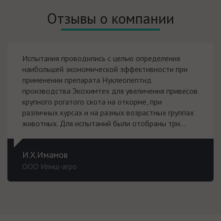
Отзывы о компании
Испытания проводились с целью определения
наибольшей экономической эффективности при
применении препарата Нуклеопептид
производства Экохимтех для увеличения привесов
крупного рогатого скота на откорме, при
различных курсах и на разных возрастных группах
животных. Для испытаний были отобраны три...
И.Х.Имамов
ООО Илиш-агро