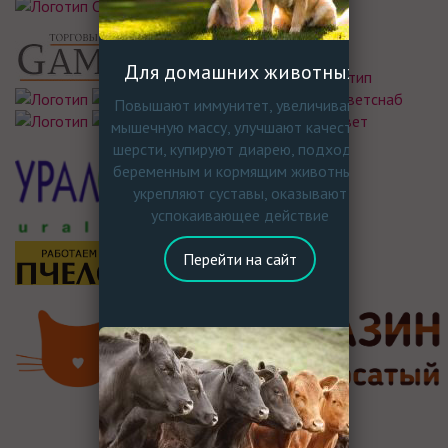
Для домашних животных
Повышают иммунитет, увеличивают
мышечную массу, улучшают качество
шерсти, купируют диарею, подходят
беременным и кормящим животным,
укрепляют суставы, оказывают
успокаивающее действие
Перейти на сайт