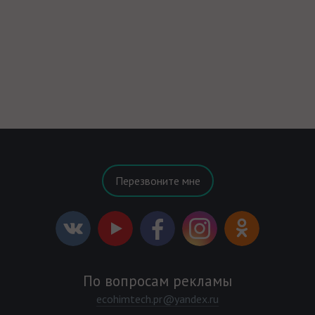
Перезвоните мне
По вопросам рекламы
ecohimtech.pr@yandex.ru