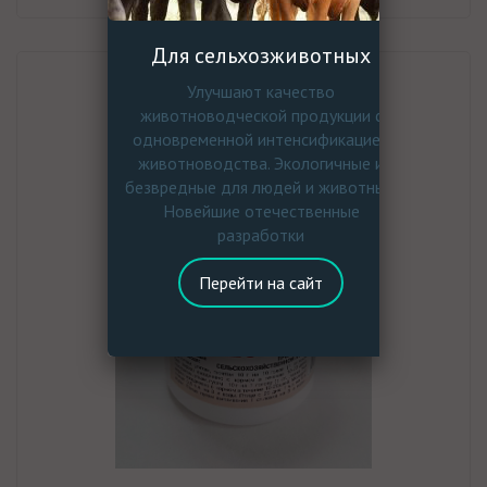
Для сельхозживотных
Улучшают качество
животноводческой продукции с
одновременной интенсификацией
животноводства. Экологичные и
безвредные для людей и животных.
Новейшие отечественные
разработки
Перейти на сайт