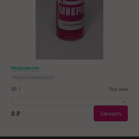
Микровитам
Комплекс аминокислот
7
Под заказ
0 ₽
Заказать