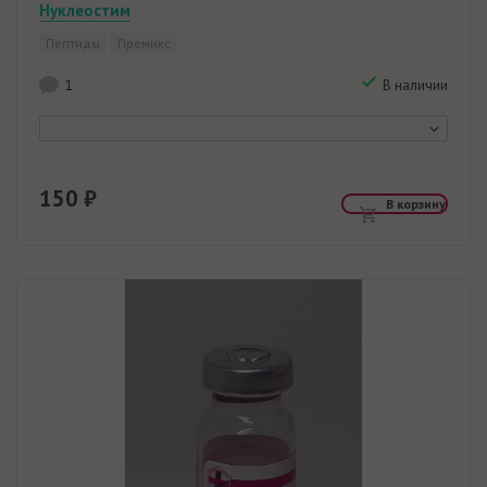
Нуклеостим
Пептиды
Премикс
1
В наличии
150 ₽
В корзину