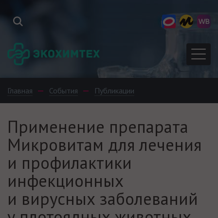
Главная
События
Публикации
Применение препарата
Микровитам для лечения
и профилактики
инфекционных
и вирусных заболеваний
у плотоядных животных