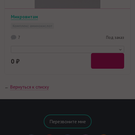
Микровитам
Комплекс аминокислот
7
Под заказ
0 ₽
Заказать
Вернуться к списку
←
Перезвоните мне